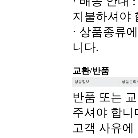
·
배송 안내
지불하셔야 
·
상품종류에 
니다
.
교환/반품
상품정보
상품문의
반품 또는 
주셔야 합니
고객 사유에