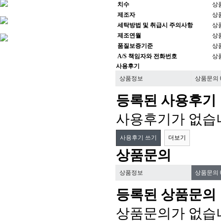
치수
상
제조자
상
세탁방법 및 취급시 주의사항
상
제조연월
상
품질보증기준
상
A/S 책임자와 전화번호
상
사용후기
상품정보
상품문의
등록된 사용후기
사용후기가 없습
사용후기 쓰기
더보기
상품문의
상품정보
상품문의
등록된 상품문의
상품문의가 없습