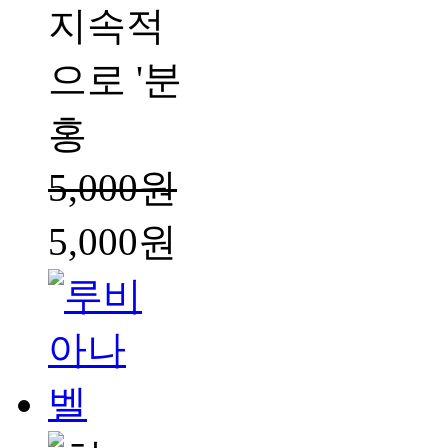
지속적
으로 '분
홍
5,000원
5,000원