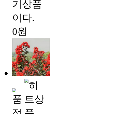
기상품
이다.
0원