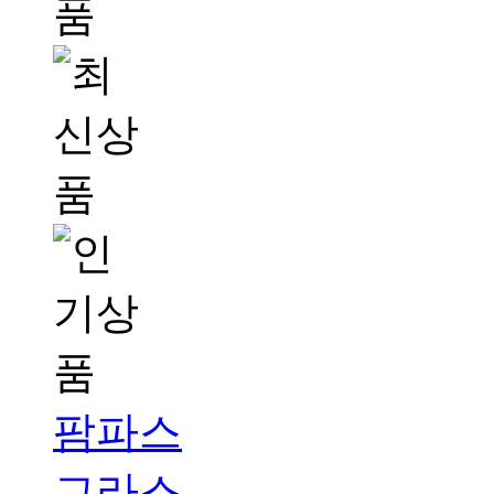
팜파스
그라스