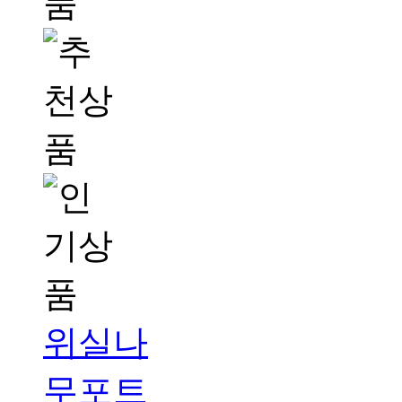
위실나
무포트