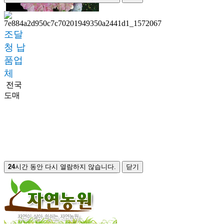
조달
청 납
품업
체
전국
도매
24
시간 동안 다시 열람하지 않습니다.
닫기