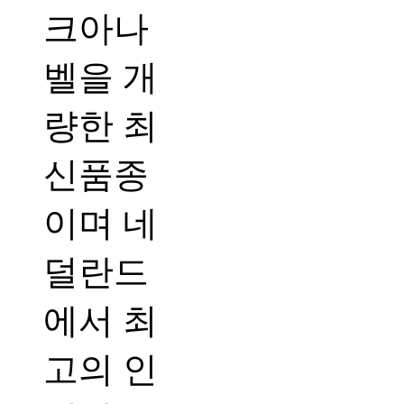
크아나
벨을 개
량한 최
신품종
이며 네
덜란드
에서 최
고의 인