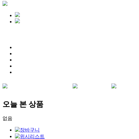
오늘 본 상품
없음