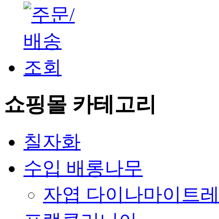
쇼핑몰 카테고리
칠자화
수입 배롱나무
자엽 다이나마이트