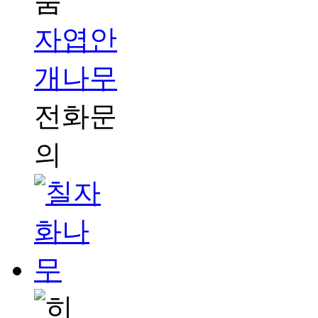
자엽안
개나무
전화문
의